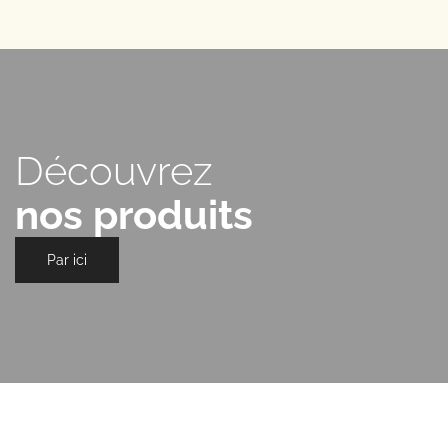
Découvrez
nos produits
Par ici