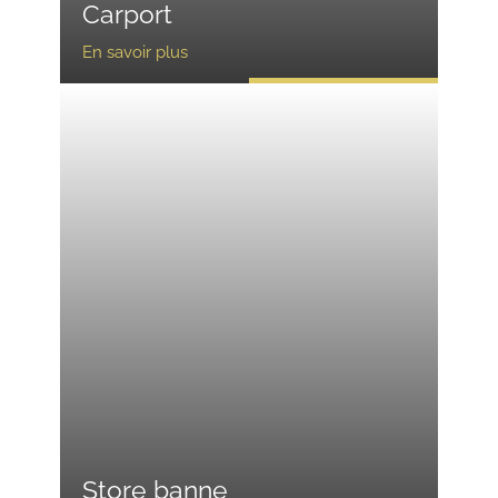
Carport
En savoir plus
Store banne