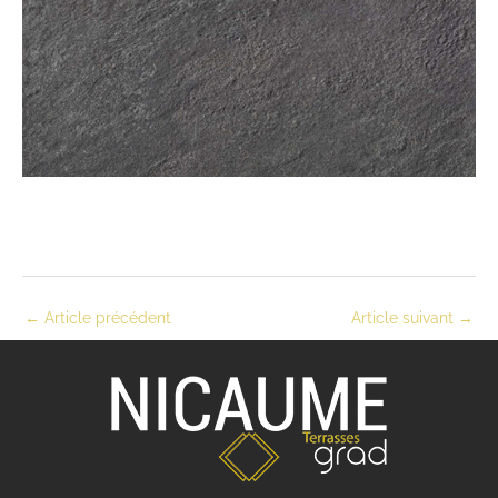
←
Article précédent
Article suivant
→