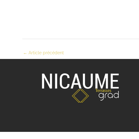
←
Article précédent