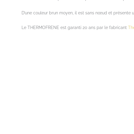
D’une couleur brun moyen, il est sans nœud et présente u
Le THERMOFRENE est garanti 20 ans par le fabricant
Th