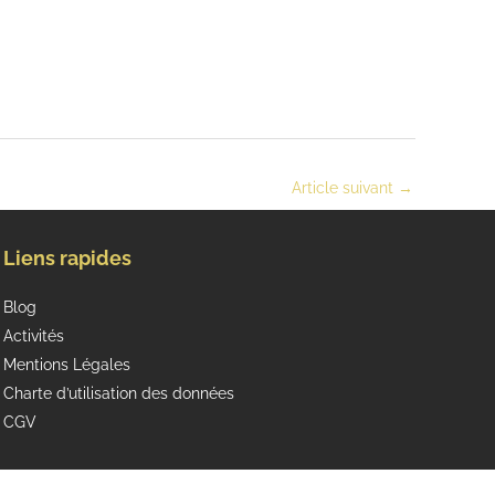
Article suivant
→
Liens rapides
Blog
Activités
Mentions Légales
Charte d’utilisation des données
CGV