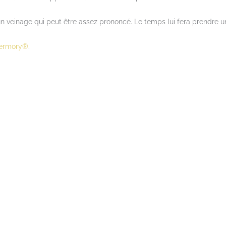
n veinage qui peut être assez prononcé. Le temps lui fera prendre u
ermory®
.