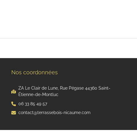
Nos coordonnées
ZA Le Clair de Lune, Rue Pégase 44360 Saint-
Étienne-de-Montluc
06 33 85 49 57
contact@terrassebois-nicaume.com