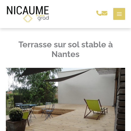
Aller
au
contenu
Terrasse sur sol stable à
Nantes