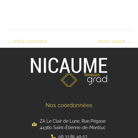
←
Article précédent
Article suivant
→
Nos coordonnées
ZA Le Clair de Lune, Rue Pégase
44360 Saint-Étienne-de-Montluc
06 33 85 49 57