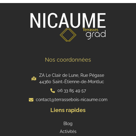
Nos coordonnées
ZA Le Clair de Lune, Rue Pégase
44360 Saint-Étienne-de-Montluc
06 33 85 49 57
contact@terrassebois-nicaume.com
Liens rapides
Blog
Activités