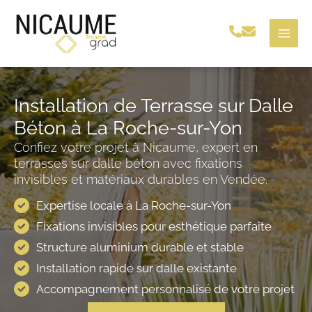
Aller
au
contenu
Installation de Terrasse sur Dalle
Béton à La Roche-sur-Yon
Confiez votre projet à Nicaume, expert en
terrasses sur dalle béton avec fixations
invisibles et matériaux durables en Vendée.
Expertise locale à La Roche-sur-Yon
Fixations invisibles pour esthétique parfaite
Structure aluminium durable et stable
Installation rapide sur dalle existante
Accompagnement personnalisé de votre projet