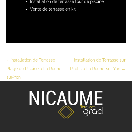
Installation de terrasse tour de piscine
Vente de terrasse en kit
←
Installation de Terrasse
Installation de Terrasse sur
Plage de Piscine à La Roche-
Pilotis à La Roche-sur-Yon
→
sur-Yon