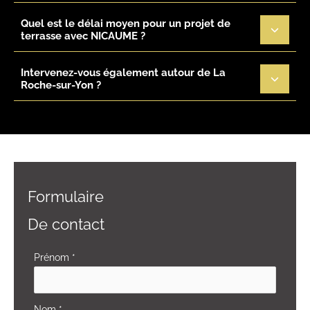
Quel est le délai moyen pour un projet de
terrasse avec NICAUME ?
Intervenez-vous également autour de La
Roche-sur-Yon ?
Formulaire
De contact
Formulaire
Prénom
*
simple
avec
Nom
*