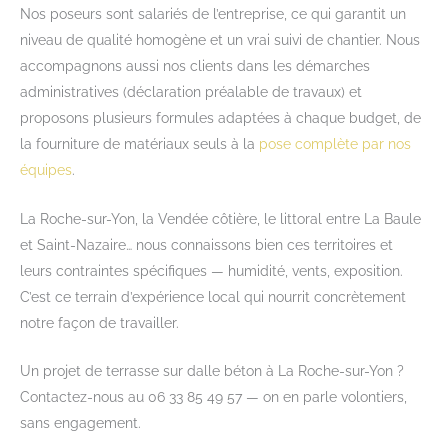
Nos poseurs sont salariés de l’entreprise, ce qui garantit un
niveau de qualité homogène et un vrai suivi de chantier. Nous
accompagnons aussi nos clients dans les démarches
administratives (déclaration préalable de travaux) et
proposons plusieurs formules adaptées à chaque budget, de
la fourniture de matériaux seuls à la
pose complète par nos
équipes
.
La Roche-sur-Yon, la Vendée côtière, le littoral entre La Baule
et Saint-Nazaire… nous connaissons bien ces territoires et
leurs contraintes spécifiques — humidité, vents, exposition.
C’est ce terrain d’expérience local qui nourrit concrètement
notre façon de travailler.
Un projet de terrasse sur dalle béton à La Roche-sur-Yon ?
Contactez-nous au 06 33 85 49 57 — on en parle volontiers,
sans engagement.