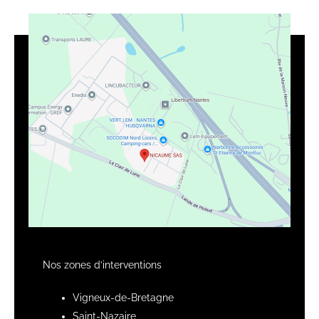
Nos zones d’interventions
Vigneux-de-Bretagne
Saint-Nazaire