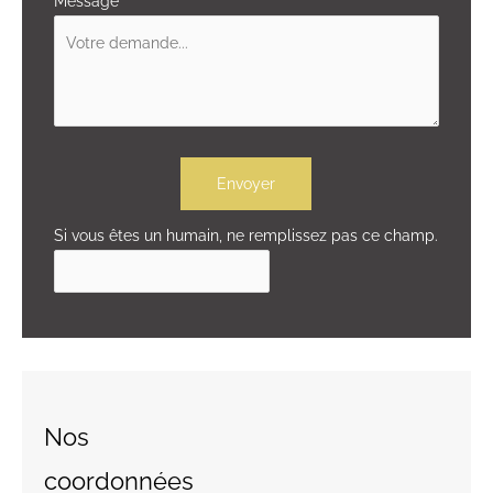
Message
*
Envoyer
Si vous êtes un humain, ne remplissez pas ce champ.
Nos
coordonnées