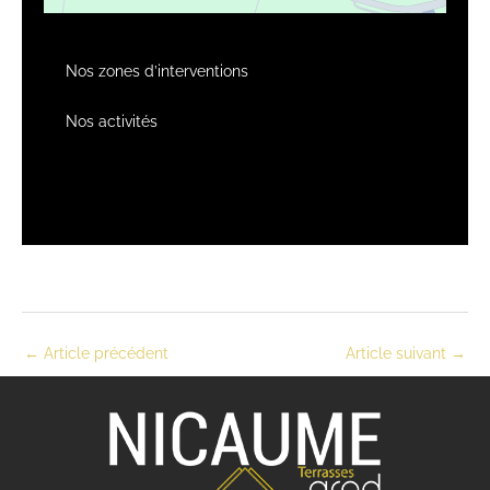
Nos zones d’interventions
Nos activités
←
Article précédent
Article suivant
→