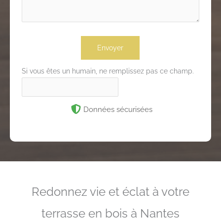
Envoyer
Si vous êtes un humain, ne remplissez pas ce champ.
Données sécurisées
Redonnez vie et éclat à votre
terrasse en bois à Nantes