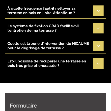
À quelle fréquence faut-il nettoyer sa
terrasse en bois en Loire-Atlantique ?
Le système de fixation GRAD facilite-t-il
l’entretien de ma terrasse ?
Quelle est la zone d’intervention de NICAUME
pour le dégrisage de terrasse ?
Est-il possible de récupérer une terrasse en
bois très grise et encrassée ?
Formulaire