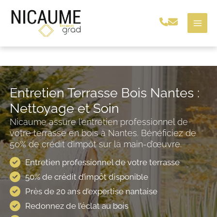
Aller
au
contenu
Entretien Terrasse Bois Nantes :
Nettoyage et Soin
Nicaume assure l’entretien professionnel de
votre terrasse en bois à Nantes. Bénéficiez de
50% de crédit d’impôt sur la main-d’œuvre.
Entretien professionnel de votre terrasse
50% de crédit d’impôt disponible
Près de 20 ans d’expertise nantaise
Redonnez de l’éclat au bois