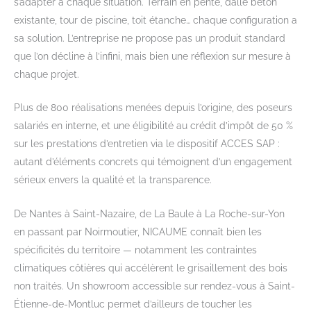
s’adapter à chaque situation. Terrain en pente, dalle béton
existante, tour de piscine, toit étanche… chaque configuration a
sa solution. L’entreprise ne propose pas un produit standard
que l’on décline à l’infini, mais bien une réflexion sur mesure à
chaque projet.
Plus de 800 réalisations menées depuis l’origine, des poseurs
salariés en interne, et une éligibilité au crédit d’impôt de 50 %
sur les prestations d’entretien via le dispositif ACCES SAP :
autant d’éléments concrets qui témoignent d’un engagement
sérieux envers la qualité et la transparence.
De Nantes à Saint-Nazaire, de La Baule à La Roche-sur-Yon
en passant par Noirmoutier, NICAUME connaît bien les
spécificités du territoire — notamment les contraintes
climatiques côtières qui accélèrent le grisaillement des bois
non traités. Un showroom accessible sur rendez-vous à Saint-
Étienne-de-Montluc permet d’ailleurs de toucher les