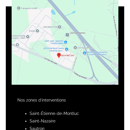
Nos zones d’interventions
Saint-Étienne-de-Montluc
Saint-Nazaire
Sautron