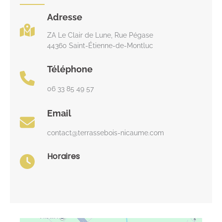
Adresse
ZA Le Clair de Lune, Rue Pégase
44360 Saint-Étienne-de-Montluc
Téléphone
06 33 85 49 57
Email
contact@terrassebois-nicaume.com
Horaires