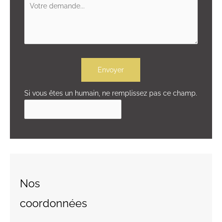
Envoyer
Si vous êtes un humain, ne remplissez pas ce champ.
Nos
coordonnées