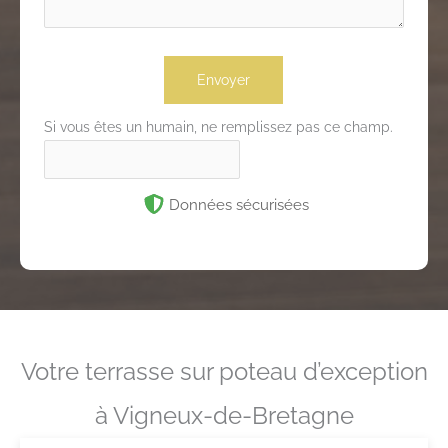
Envoyer
Si vous êtes un humain, ne remplissez pas ce champ.
Données sécurisées
Votre terrasse sur poteau d’exception
à Vigneux-de-Bretagne