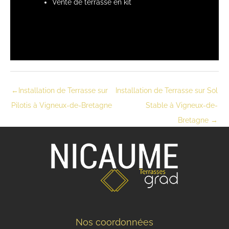
Vente de terrasse en kit
←
Installation de Terrasse sur
Installation de Terrasse sur Sol
Pilotis à Vigneux-de-Bretagne
Stable à Vigneux-de-
Bretagne
→
Nos coordonnées