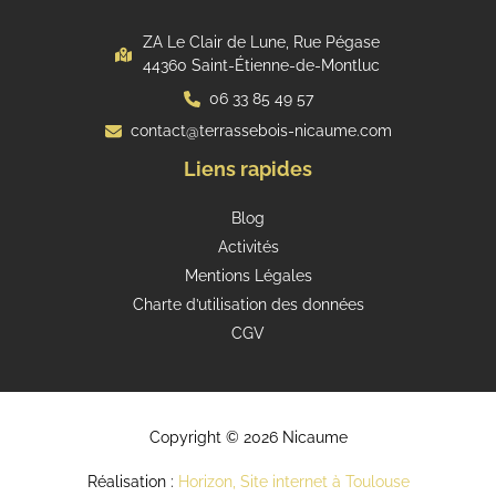
ZA Le Clair de Lune, Rue Pégase
44360 Saint-Étienne-de-Montluc
06 33 85 49 57
contact@terrassebois-nicaume.com
Liens rapides
Blog
Activités
Mentions Légales
Charte d’utilisation des données
CGV
Copyright © 2026 Nicaume
Réalisation :
Horizon, Site internet à Toulouse