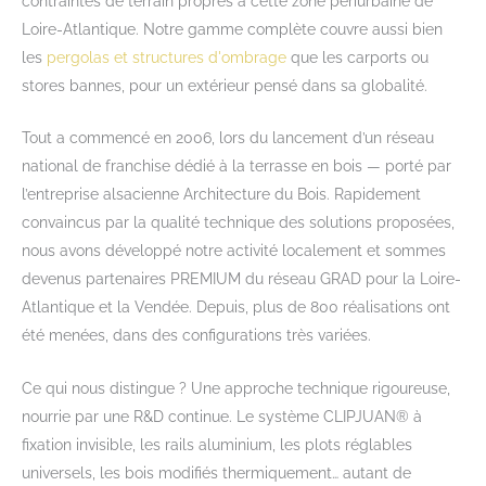
contraintes de terrain propres à cette zone périurbaine de
Loire-Atlantique. Notre gamme complète couvre aussi bien
les
pergolas et structures d'ombrage
que les carports ou
stores bannes, pour un extérieur pensé dans sa globalité.
Tout a commencé en 2006, lors du lancement d’un réseau
national de franchise dédié à la terrasse en bois — porté par
l’entreprise alsacienne Architecture du Bois. Rapidement
convaincus par la qualité technique des solutions proposées,
nous avons développé notre activité localement et sommes
devenus partenaires PREMIUM du réseau GRAD pour la Loire-
Atlantique et la Vendée. Depuis, plus de 800 réalisations ont
été menées, dans des configurations très variées.
Ce qui nous distingue ? Une approche technique rigoureuse,
nourrie par une R&D continue. Le système CLIPJUAN® à
fixation invisible, les rails aluminium, les plots réglables
universels, les bois modifiés thermiquement… autant de