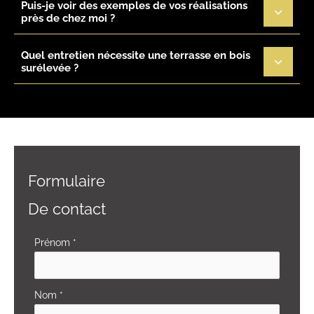
Puis-je voir des exemples de vos réalisations
près de chez moi ?
Quel entretien nécessite une terrasse en bois
surélevée ?
Formulaire
De contact
Formulaire
Prénom
*
simple
avec
Nom
*
téléphone