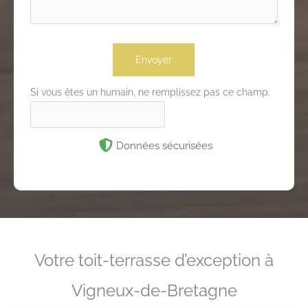
Envoyer
Si vous êtes un humain, ne remplissez pas ce champ.
Données sécurisées
Votre toit-terrasse d’exception à
Vigneux-de-Bretagne