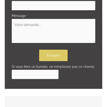
Message
*
Envoyer
Si vous êtes un humain, ne remplissez pas ce champ.