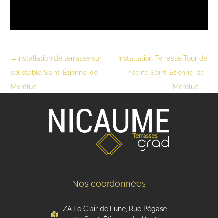
←
Installation de terrasse sur
Installation Terrasse Tour de
sol stable Saint-Étienne-de-
Piscine Saint-Étienne-de-
Montluc
Montluc
→
Nos coordonnées
ZA Le Clair de Lune, Rue Pégase