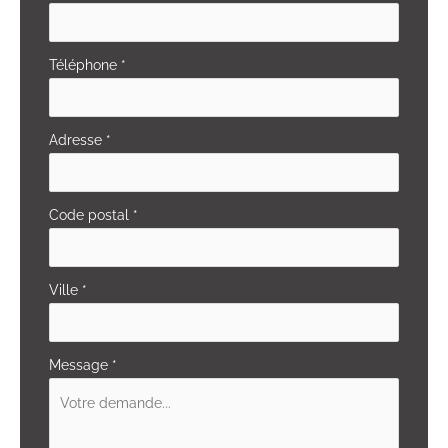
Téléphone
*
Adresse
*
Code postal
*
Ville
*
Message
*