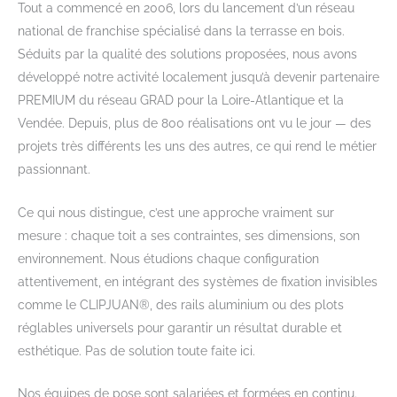
Tout a commencé en 2006, lors du lancement d’un réseau
national de franchise spécialisé dans la terrasse en bois.
Séduits par la qualité des solutions proposées, nous avons
développé notre activité localement jusqu’à devenir partenaire
PREMIUM du réseau GRAD pour la Loire-Atlantique et la
Vendée. Depuis, plus de 800 réalisations ont vu le jour — des
projets très différents les uns des autres, ce qui rend le métier
passionnant.
Ce qui nous distingue, c’est une approche vraiment sur
mesure : chaque toit a ses contraintes, ses dimensions, son
environnement. Nous étudions chaque configuration
attentivement, en intégrant des systèmes de fixation invisibles
comme le CLIPJUAN®, des rails aluminium ou des plots
réglables universels pour garantir un résultat durable et
esthétique. Pas de solution toute faite ici.
Nos équipes de pose sont salariées et formées en continu.