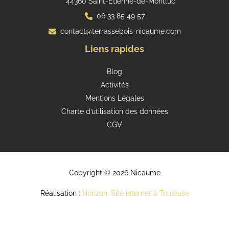
44360 Saint-Étienne-de-Montluc
06 33 85 49 57
contact@terrassebois-nicaume.com
Liens rapides
Blog
Activités
Mentions Légales
Charte d’utilisation des données
CGV
Copyright © 2026 Nicaume
Réalisation :
Horizon, Site internet à Toulouse