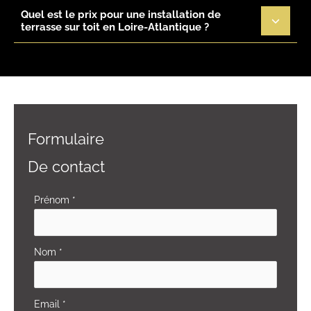
Quel est le prix pour une installation de
terrasse sur toit en Loire-Atlantique ?
Formulaire
De contact
Formulaire
Prénom
*
simple
avec
Nom
*
téléphone
Email
*