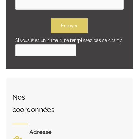
Envoyer
Si vous êtes un humain, ne remplissez pas ce champ.
Nos
coordonnées
Adresse