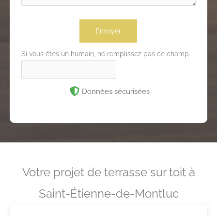
Envoyer
Si vous êtes un humain, ne remplissez pas ce champ.
Données sécurisées
Votre projet de terrasse sur toit à
Saint-Étienne-de-Montluc